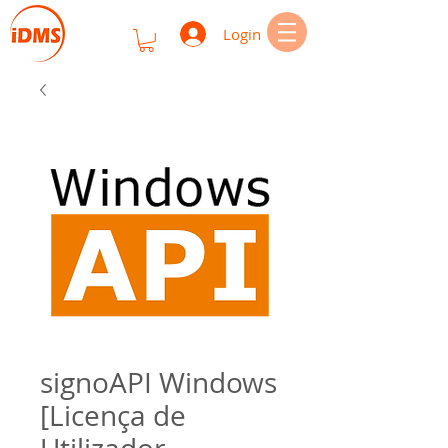
Login
signoAPI Windows
[Licença de