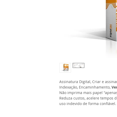
Assinatura Digital, Criar e assin
Indexação, Encaminhamento, 
Ve
Não imprima mais papel "apenas"
Reduza custos, acelere tempos d
uso indevido de forma confiável.