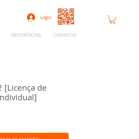
Login
REFERÊNCIAS
CONTATOS
2 [Licença de
Individual]