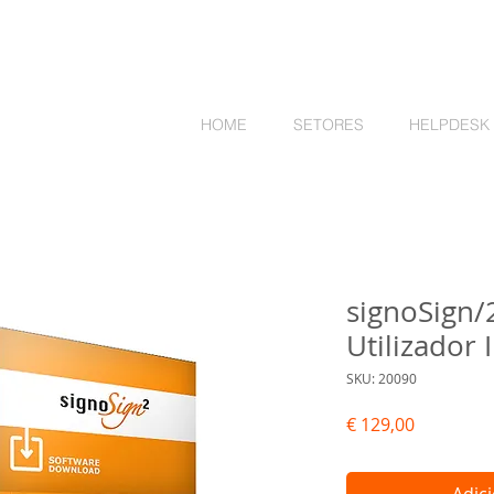
HOME
SETORES
HELPDESK
signoSign/
Utilizador 
SKU: 20090
Preço
€ 129,00