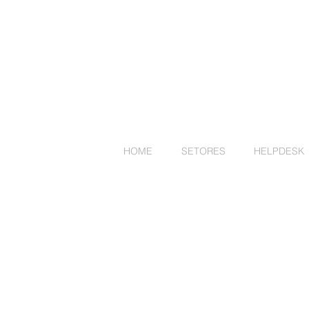
HOME
SETORES
HELPDESK