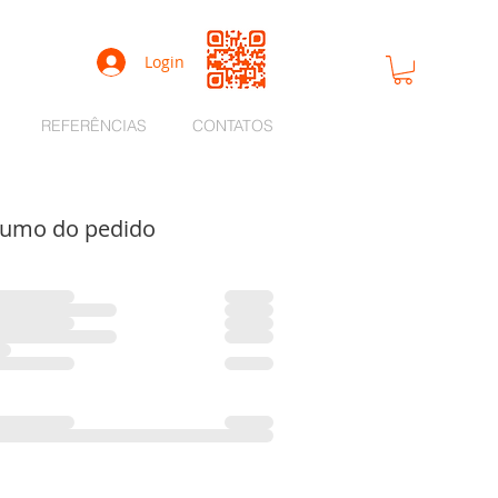
Login
REFERÊNCIAS
CONTATOS
umo do pedido