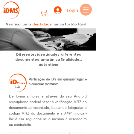
Login
Verificar uma
identidade
nunca foi tão fácil
Diferentes identidades, diferentes
documentos, uma única finalidade...
autenticar
Verificação de ID's em qualquer lugar e
a qualquer momento
De forma simples e através do seu Android
smartphone poderá fazer a verificação MRZ do
documento apresentado, bastando fotografar o
código MRZ do documento e a
APP
indicar-
lhe-á
em segundos se o mesmo é verdadeiro
ou contrafeito.