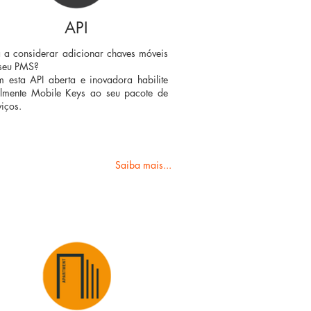
API
á a considerar adicionar chaves móveis
seu PMS?
 esta API aberta e inovadora habilite
ilmente Mobile Keys ao seu pacote de
viços.
Saiba mais...