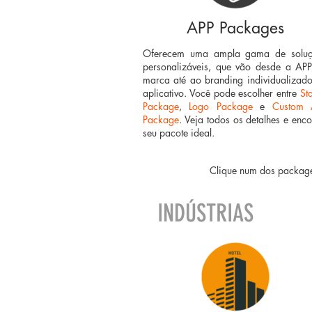
APP Packages
Oferecem uma ampla gama de soluç
personalizáveis, que vão desde a AP
marca até ao branding individualizad
aplicativo. Você pode escolher entre
Sta
Package
,
Logo Package
e
Custom 
Package
. Veja todos os detalhes e enco
seu pacote ideal.
Clique num dos package
INDÚSTRIAS