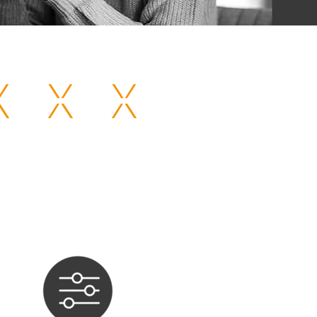
seus Hóspedes vão adorar