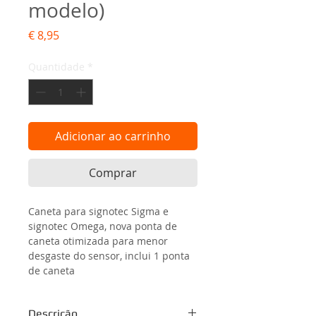
modelo)
Preço
€ 8,95
Quantidade
*
Adicionar ao carrinho
Comprar
Caneta para signotec Sigma e 
signotec Omega, nova ponta de 
caneta otimizada para menor 
desgaste do sensor, inclui 1 ponta 
de caneta
Descrição