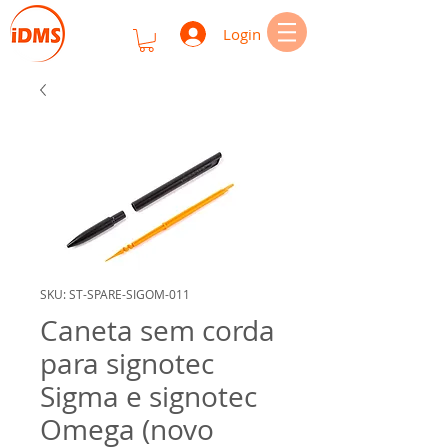
Login
SKU: ST-SPARE-SIGOM-011
Caneta sem corda
para signotec
Sigma e signotec
Omega (novo