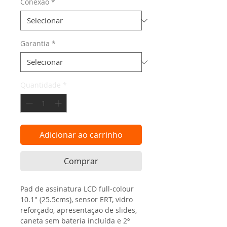
Conexão
*
Garantia
*
Quantidade
*
Adicionar ao carrinho
Comprar
Pad de assinatura LCD full-colour 
10.1" (25.5cms), sensor ERT, vidro 
reforçado, apresentação de slides, 
caneta sem bateria incluída e 2º 