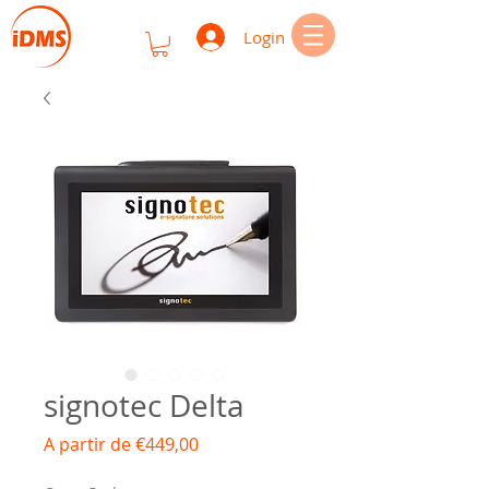
Login
signotec Delta
Preço
A partir de
€449,00
promocional