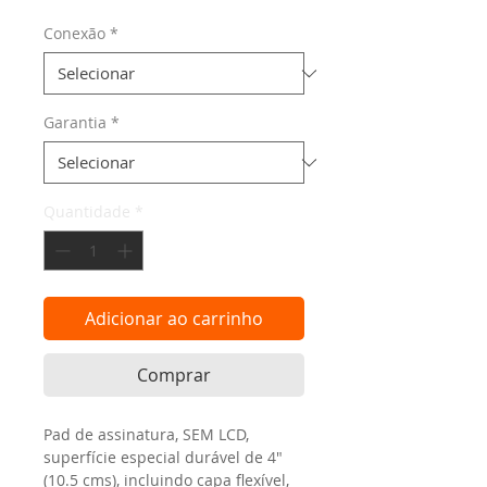
promocional
Conexão
*
Garantia
*
Quantidade
*
Adicionar ao carrinho
Comprar
Pad de assinatura, SEM LCD, 
superfície especial durável de 4"
(10.5 cms), incluindo capa flexível, 