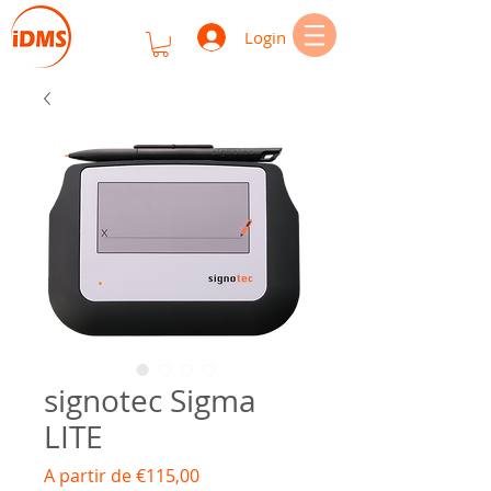
Login
signotec Sigma
LITE
Preço
A partir de
€115,00